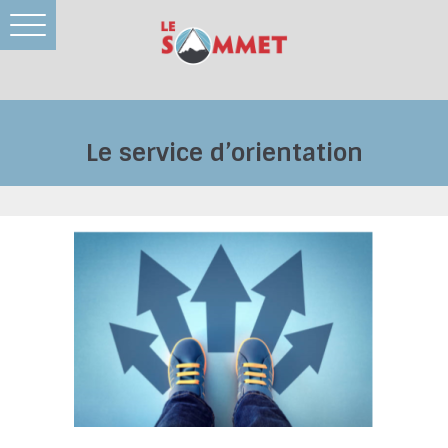
Toggle
navigation
Le service d’orientation