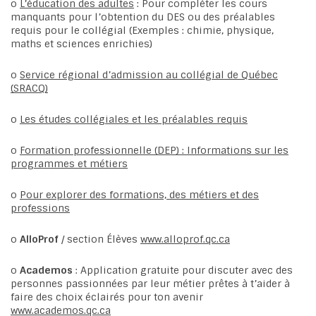
o
L’éducation des adultes
: Pour compléter les cours
manquants pour l’obtention du DES ou des préalables
requis pour le collégial (Exemples : chimie, physique,
maths et sciences enrichies)
o
Service régional d’admission au collégial de Québec
(SRACQ)
o
Les études collégiales et les préalables requis
o
Formation professionnelle (DEP) : Informations sur les
programmes et métiers
o
Pour explorer des formations, des métiers et des
professions
o
AlloProf
/ section Élèves
www.alloprof.qc.ca
o
Academos
: Application gratuite pour discuter avec des
personnes passionnées par leur métier prêtes à t’aider à
faire des choix éclairés pour ton avenir
www.academos.qc.ca