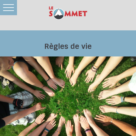
Toggle
navigation
Règles de vie