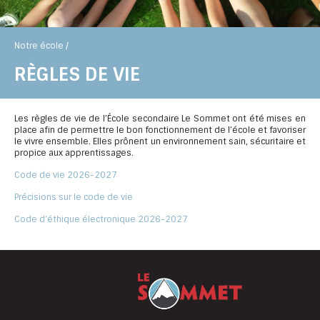
Notre école /
RÈGLES DE VIE
Les règles de vie de l’École secondaire Le Sommet ont été mises en
place afin de permettre le bon fonctionnement de l’école et favoriser
le vivre ensemble. Elles prônent un environnement sain, sécuritaire et
propice aux apprentissages.
Code de vie 2026-2027
Précisions sur le code de vie
Code d’éthique électronique 2026-2027